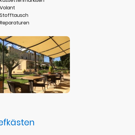
Kassettenmarkisen
Volant
Stofftausch
Reparaturen
iefkästen