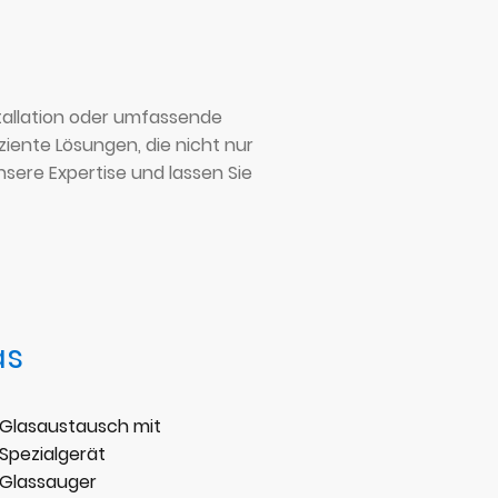
tallation oder umfassende
iente Lösungen, die nicht nur
sere Expertise und lassen Sie
as
Glasaustausch mit
Spezialgerät
Glassauger