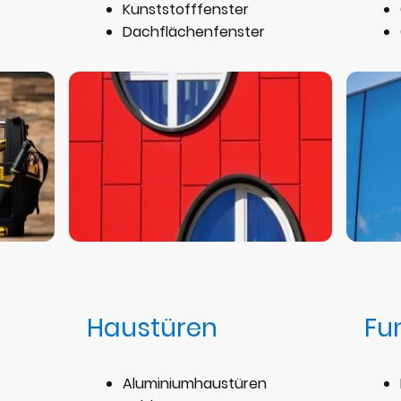
Kunststofffenster
Dachflächenfenster
Haustüren
Fu
Aluminiumhaustüren