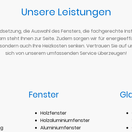
Unsere Leistungen
ndsetzung, die Auswahl des Fensters, die fachgerechte Ins
m steht Ihnen zur Seite. Zudem sorgen wir für energieeffiz
sondern auch Ihre Heizkosten senken. Vertrauen Sie auf un
sich von unserem umfassenden Service überzeugen!
Fenster
Gl
Holzfenster
Holzaluminiumfenster
ng
Aluminiumfenster