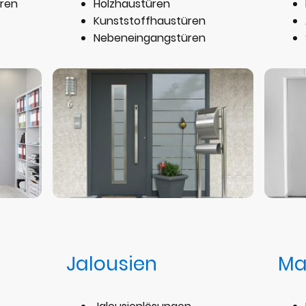
ren
Holzhaustüren
Kunststoffhaustüren
Nebeneingangstüren
Jalousien
Ma