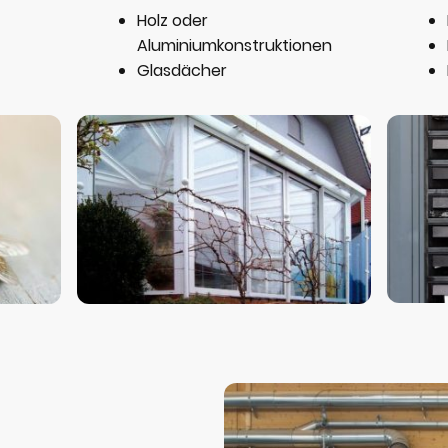
Holz oder
Aluminiumkonstruktionen
Glasdächer