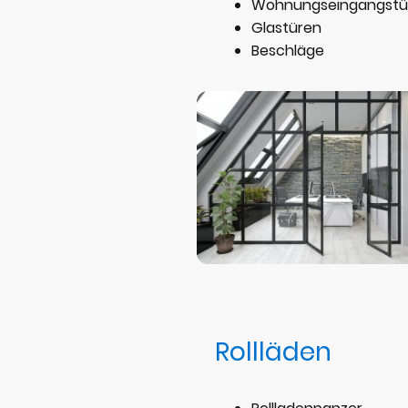
Wohnungseingangstü
Glastüren
Beschläge
Rollläden