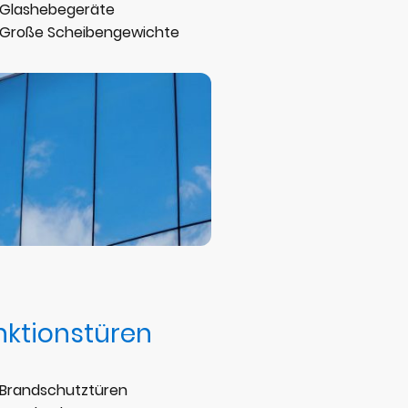
Glashebegeräte
Große Scheibengewichte
nktionstüren
Brandschutztüren