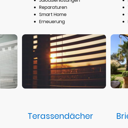
Jalousienlösungen
Reparaturen
Smart Home
Erneuerung
Terassendächer
Br