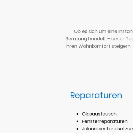
Ob es sich um eine Insta
Beratung handelt – unser Tea
Ihren Wohnkomfort steigern, 
Reparaturen
Glasaustausch
Fensterreparaturen
Jalousieinstandsetzu