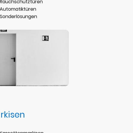
Rauchschutztüren
Automatiktüren
Sonderlösungen
rkisen