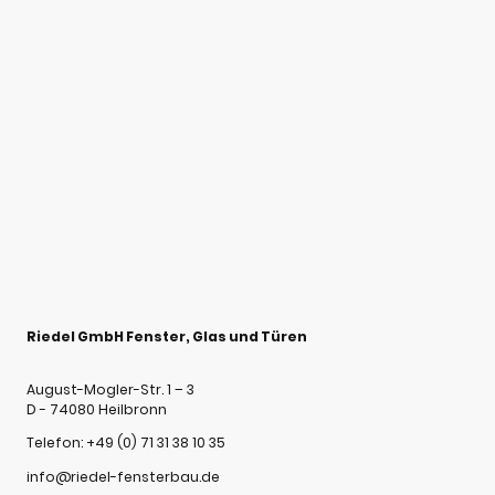
Riedel GmbH Fenster, Glas und Türen
August-Mogler-Str. 1 – 3
D - 74080 Heilbronn
Telefon: +49 (0) 71 31 38 10 35
info@riedel-fensterbau.de